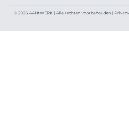
© 2026 AANtWERK | Alle rechten voorbehouden |
Privacy