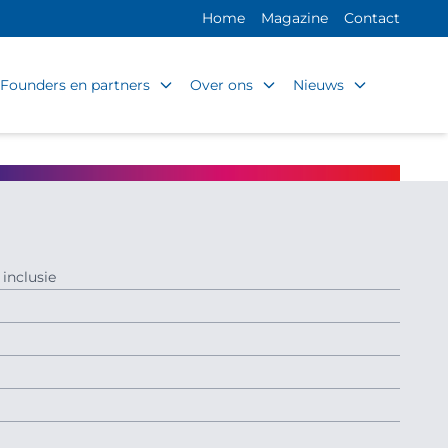
Home
Magazine
Contact
Founders en partners
Over ons
Nieuws
inclusie