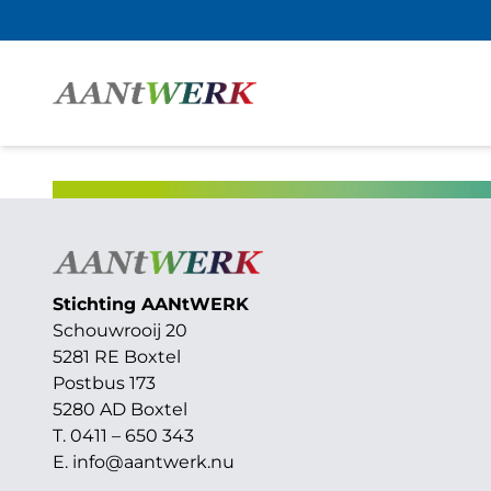
Stichting AAN
t
WERK
Schouwrooij 20
5281 RE Boxtel
Postbus 173
5280 AD Boxtel
T. 0411 – 650 343
E.
info@aantwerk.nu