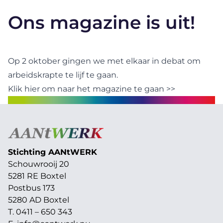
Ons magazine is uit!
Op 2 oktober gingen we met elkaar in debat om
arbeidskrapte te lijf te gaan.
Klik hier om naar het magazine te gaan >>
Stichting AAN
t
WERK
Schouwrooij 20
5281 RE Boxtel
Postbus 173
5280 AD Boxtel
T. 0411 – 650 343