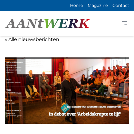
Home
Magazine
Contact
« Alle nieuwsberichten