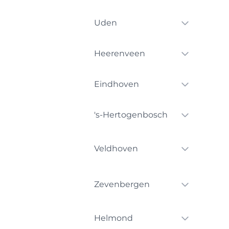
Uden
Heerenveen
Eindhoven
's-Hertogenbosch
Veldhoven
Zevenbergen
Helmond