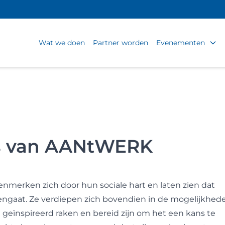
Wat we doen
Partner worden
Evenementen
rs van AANtWERK
erken zich door hun sociale hart en laten zien dat
ngaat. Ze verdiepen zich bovendien in de mogelijkhed
 geïnspireerd raken en bereid zijn om het een kans te