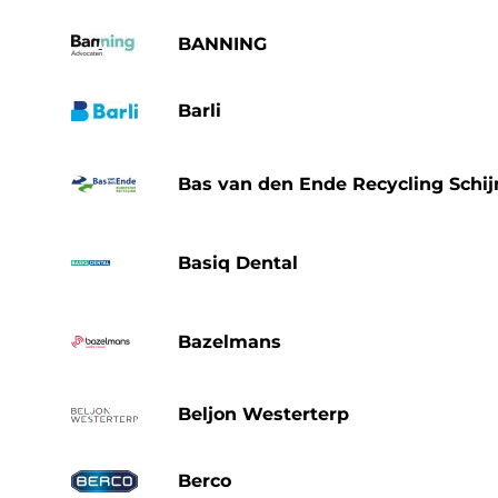
BANNING
Barli
Bas van den Ende Recycling Schij
Basiq Dental
Bazelmans
Beljon Westerterp
Berco