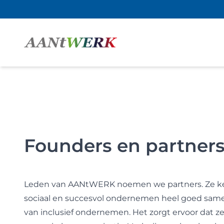
Founders en partne
Leden van AANtWERK noemen we partners. Ze kenm
sociaal en succesvol ondernemen heel goed same
van inclusief ondernemen. Het zorgt ervoor dat ze