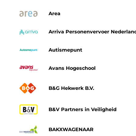
Area
Arriva Personenvervoer Nederlan
Autismepunt
Avans Hogeschool
B&G Hekwerk B.V.
B&V Partners in Veiligheid
BAKXWAGENAAR