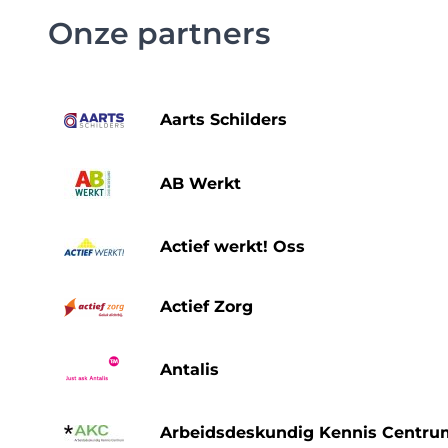
Onze partners
Aarts Schilders
AB Werkt
Actief werkt! Oss
Actief Zorg
Antalis
Arbeidsdeskundig Kennis Centru