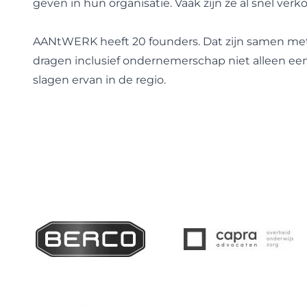
geven in hun organisatie. Vaak zijn ze al snel verk
AANtWERK heeft 20 founders. Dat zijn samen met
dragen inclusief ondernemerschap niet alleen een
slagen ervan in de regio.