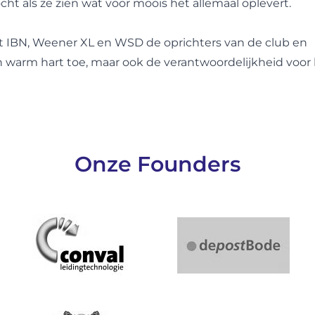
ocht als ze zien wat voor moois het allemaal oplevert.
 IBN, Weener XL en WSD de oprichters van de club en
 warm hart toe, maar ook de verantwoordelijkheid voor
Onze Founders