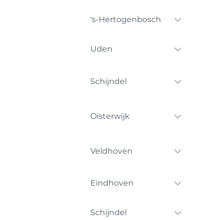
's-Hertogenbosch
Uden
Schijndel
Oisterwijk
Veldhoven
Eindhoven
Schijndel