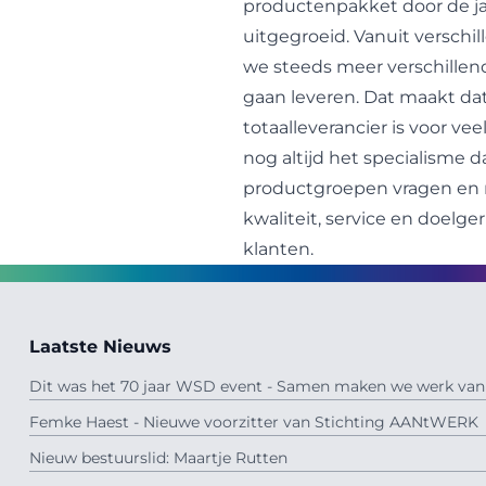
productenpakket door de j
uitgegroeid. Vanuit verschi
we steeds meer verschillen
gaan leveren. Dat maakt da
totaalleverancier is voor vee
nog altijd het specialisme d
productgroepen vragen en m
kwaliteit, service en doelge
klanten.
Laatste Nieuws
Dit was het 70 jaar WSD event - Samen maken we werk van 
Femke Haest - Nieuwe voorzitter van Stichting AANtWERK
Nieuw bestuurslid: Maartje Rutten