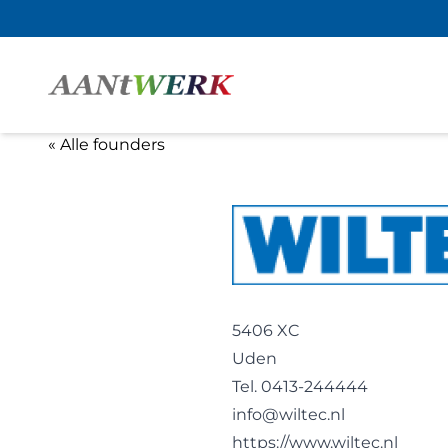
« Alle founders
5406 XC
Uden
Tel. 0413-244444
info@wiltec.nl
https://www.wiltec.nl