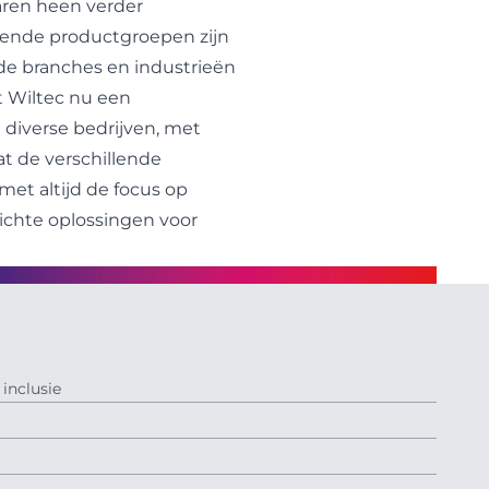
aren heen verder
llende productgroepen zijn
de branches en industrieën
t Wiltec nu een
l diverse bedrijven, met
at de verschillende
et altijd de focus op
richte oplossingen voor
inclusie