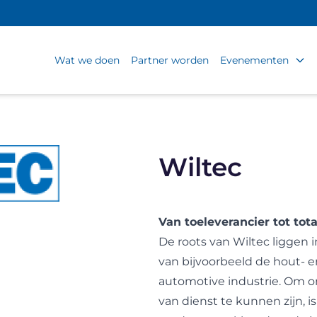
Wat we doen
Partner worden
Evenementen
Wiltec
Van toeleverancier tot tot
De roots van Wiltec liggen in
van bijvoorbeeld de hout- 
automotive industrie. Om o
van dienst te kunnen zijn, i