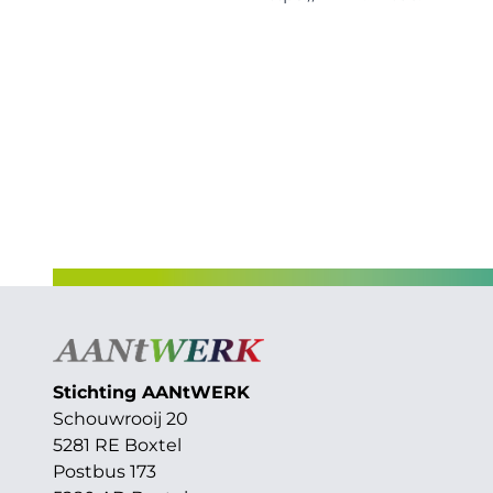
Stichting AAN
t
WERK
Schouwrooij 20
5281 RE Boxtel
Postbus 173