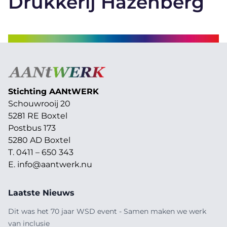
Drukkerij Hazenberg
Stichting AAN
t
WERK
Schouwrooij 20
5281 RE Boxtel
Postbus 173
5280 AD Boxtel
T. 0411 – 650 343
E.
info@aantwerk.nu
Laatste Nieuws
Dit was het 70 jaar WSD event - Samen maken we werk
van inclusie