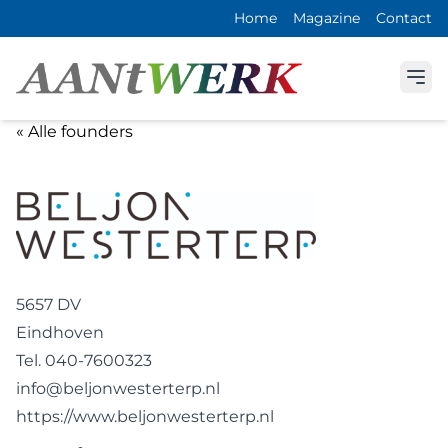
Home
Magazine
Contact
« Alle founders
5657 DV
Eindhoven
Tel. 040-7600323
info@beljonwesterterp.nl
https://www.beljonwesterterp.nl