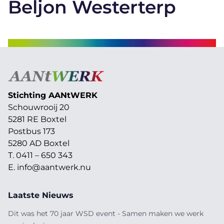
Beljon Westerterp
Stichting AAN
t
WERK
Schouwrooij 20
5281 RE Boxtel
Postbus 173
5280 AD Boxtel
T. 0411 – 650 343
E.
info@aantwerk.nu
Laatste Nieuws
Dit was het 70 jaar WSD event - Samen maken we werk