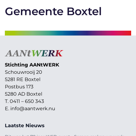
Gemeente Boxtel
Stichting AAN
t
WERK
Schouwrooij 20
5281 RE Boxtel
Postbus 173
5280 AD Boxtel
T. 0411 – 650 343
E.
info@aantwerk.nu
Laatste Nieuws