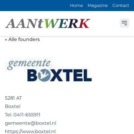
Home
Magazine
Contact
« Alle founders
5281 AT
Boxtel
Tel. 0411-655911
gemeente@boxtel.nl
https://www.boxtel.nl