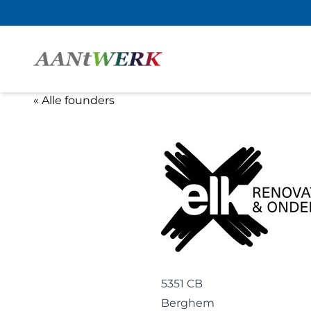
« Alle founders
5351 CB
Berghem