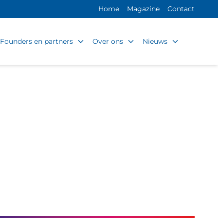
Home
Magazine
Contact
Founders en partners
Over ons
Nieuws