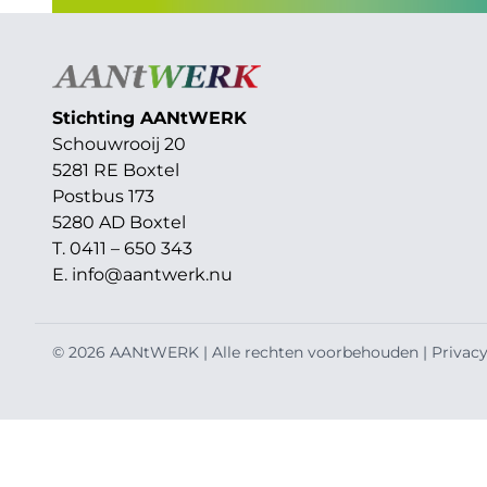
Stichting AAN
t
WERK
Schouwrooij 20
5281 RE Boxtel
Postbus 173
5280 AD Boxtel
T. 0411 – 650 343
E.
info@aantwerk.nu
© 2026 AANtWERK | Alle rechten voorbehouden |
Privacy