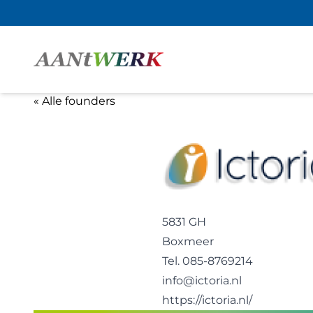
« Alle founders
5831 GH
Boxmeer
Tel. 085-8769214
info@ictoria.nl
https://ictoria.nl/