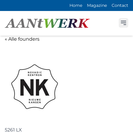
Home
Magazine
Contact
« Alle founders
5261 LX