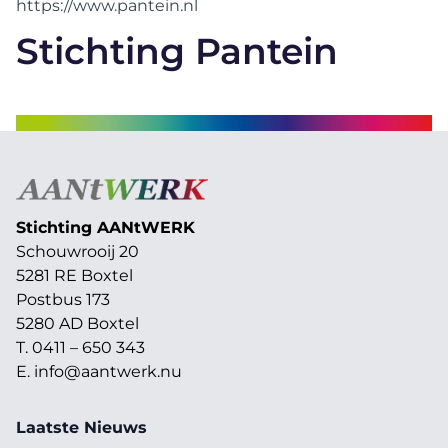
https://www.pantein.nl
Stichting Pantein
Stichting AAN
t
WERK
Schouwrooij 20
5281 RE Boxtel
Postbus 173
5280 AD Boxtel
T. 0411 – 650 343
E.
info@aantwerk.nu
Laatste Nieuws