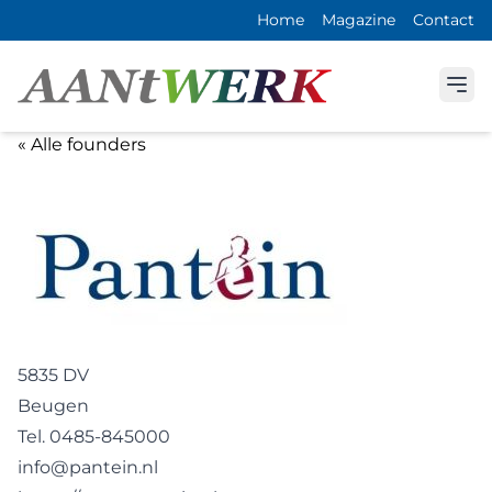
Home
Magazine
Contact
« Alle founders
5835 DV
Beugen
Tel. 0485-845000
info@pantein.nl