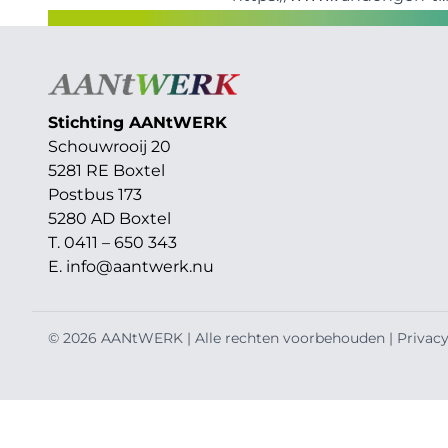
Stichting AAN
t
WERK
Schouwrooij 20
5281 RE Boxtel
Postbus 173
5280 AD Boxtel
T. 0411 – 650 343
E.
info@aantwerk.nu
© 2026 AANtWERK | Alle rechten voorbehouden |
Privacy