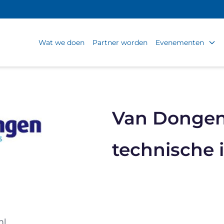
Wat we doen
Partner worden
Evenementen
Van Donge
technische i
nl