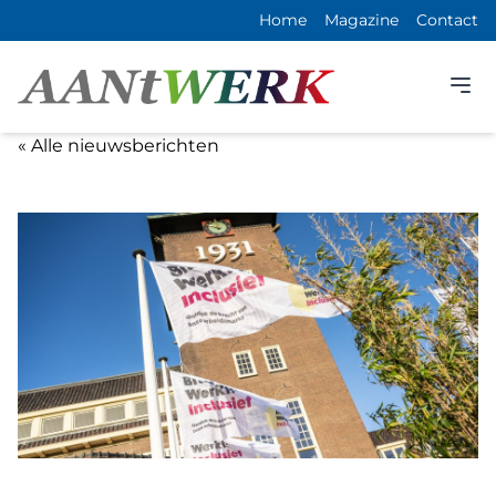
Home
Magazine
Contact
« Alle nieuwsberichten