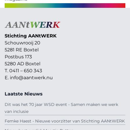
Stichting AAN
t
WERK
Schouwrooij 20
5281 RE Boxtel
Postbus 173
5280 AD Boxtel
T. 0411 – 650 343
E.
info@aantwerk.nu
Laatste Nieuws
Dit was het 70 jaar WSD event - Samen maken we werk
van inclusie
Femke Haest - Nieuwe voorzitter van Stichting AANtWERK