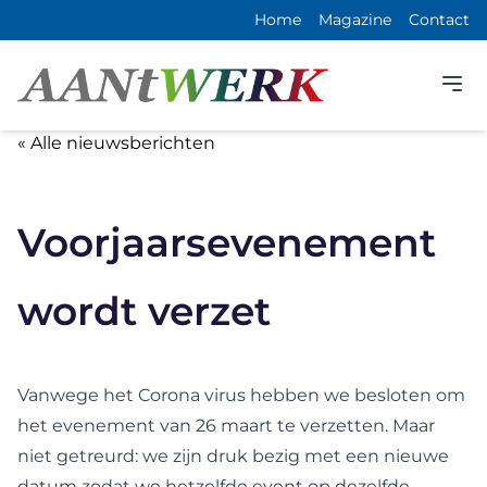
Home
Magazine
Contact
« Alle nieuwsberichten
Voorjaarsevenement
wordt verzet
Vanwege het Corona virus hebben we besloten om
het evenement van 26 maart te verzetten. Maar
niet getreurd: we zijn druk bezig met een nieuwe
datum zodat we hetzelfde event op dezelfde