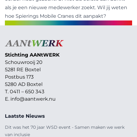
als je een nieuwe medewerker zoekt. Wil jij weten
hoe Spierings Mobile Cranes dit aanpakt?
Stichting AAN
t
WERK
Schouwrooij 20
5281 RE Boxtel
Postbus 173
5280 AD Boxtel
T. 0411 – 650 343
E.
info@aantwerk.nu
Laatste Nieuws
Dit was het 70 jaar WSD event - Samen maken we werk
van inclusie