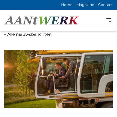
Home
Magazine
Contact
« Alle nieuwsberichten