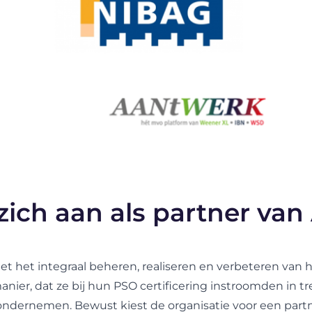
 zich aan als partner v
et het integraal beheren, realiseren en verbeteren van 
anier, dat ze bij hun PSO certificering instroomden in t
l ondernemen. Bewust kiest de organisatie voor een pa