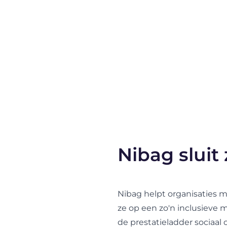
Nibag sluit
Nibag helpt organisaties m
ze op een zo'n inclusieve m
de prestatieladder sociaa