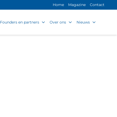
Home
Magazine
Contact
Founders en partners
Over ons
Nieuws