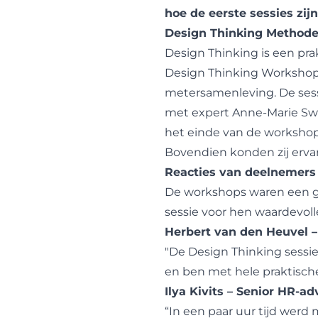
hoe de eerste sessies zi
Design Thinking Method
Design Thinking is een pr
Design Thinking Workshops
metersamenleving. De sess
met expert Anne-Marie Swe
het einde van de workshop
Bovendien konden zij erva
Reacties van deelnemers
De workshops waren een g
sessie voor hen waardevolle
Herbert van den Heuvel – 
"De Design Thinking sessi
en ben met hele praktische
Ilya Kivits – Senior HR-
“In een paar uur tijd werd 