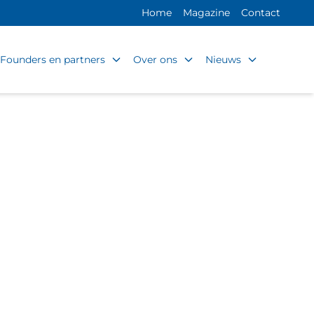
Home
Magazine
Contact
Founders en partners
Over ons
Nieuws