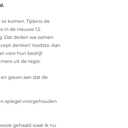
d.
 te komen. Tijdens de
 in de nieuwe 1,5
ing. Dat deden we samen
cept denken’ loodste. Aan
 voor hun bedrijf.
ers uit de regio.
 en gaven aan dat de
een spiegel voorgehouden
sessie gehaald waar ik nu