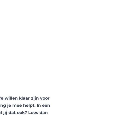
 willen klaar zijn voor
ing je mee helpt. In een
l jij dat ook? Lees dan