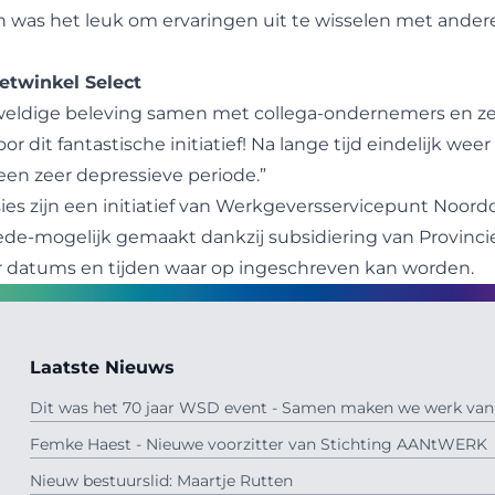
 was het leuk om ervaringen uit te wisselen met ande
etwinkel Select
eweldige beleving samen met collega-ondernemers en z
or dit fantastische initiatief! Na lange tijd eindelijk wee
een zeer depressieve periode.
”
ies zijn een initiatief van Werkgeversservicepunt Noo
de-mogelijk gemaakt dankzij subsidiering van Provinci
 datums en tijden waar op ingeschreven kan worden.
Laatste Nieuws
Dit was het 70 jaar WSD event - Samen maken we werk van 
Femke Haest - Nieuwe voorzitter van Stichting AANtWERK
Nieuw bestuurslid: Maartje Rutten