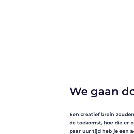
We gaan do
Een creatief brein zouden
de toekomst, hoe die er o
paar uur tijd heb je een a