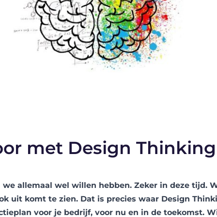
or met Design Thinking
 we allemaal wel willen hebben. Zeker in deze tijd. We
ok uit komt te zien. Dat is precies waar Design Think
ctieplan voor je bedrijf, voor nu en in de toekomst. Wi